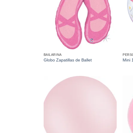
BAILARINA
PERS
Globo Zapatillas de Ballet
Mini 
Añadir
a la
lista de
deseos