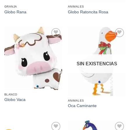
GRANJA
ANIMALES
Globo Rana
Globo Ratoncita Rosa
Añadir
Añadir
a la
a la
lista de
lista de
deseos
deseos
SIN EXISTENCIAS
BLANCO
Globo Vaca
ANIMALES
Oca Caminante