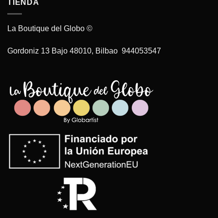
TIENDA
La Boutique del Globo ©
Gordoniz 13 Bajo 48010, Bilbao 944053547