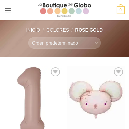
Saltar
0
al
contenido
INICIO
/
COLORES
/
ROSE GOLD
Añadir
Añadir
a la
a la
lista de
lista de
deseos
deseos