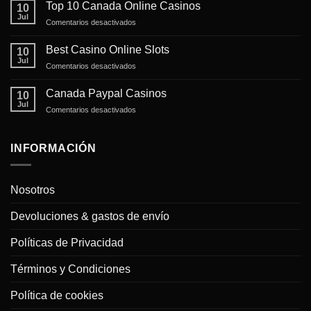
Top 10 Canada Online Casinos
10
Jul
en
Comentarios desactivados
Top
10
Best Casino Online Slots
10
Canada
Jul
en
Comentarios desactivados
Online
Best
Casinos
Casino
Canada Paypal Casinos
10
Online
Jul
en
Comentarios desactivados
Slots
Canada
Paypal
Casinos
INFORMACIÓN
Nosotros
Devoluciones & gastos de envío
Políticas de Privacidad
Términos y Condiciones
Política de cookies