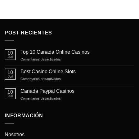
POST RECIENTES
Top 10 Canada Online Casinos
10
Jul
en
Comentarios desactivados
Top
10
Best Casino Online Slots
10
Canada
Jul
en
Comentarios desactivados
Online
Best
Casinos
Casino
Canada Paypal Casinos
10
Online
Jul
en
Comentarios desactivados
Slots
Canada
Paypal
Casinos
INFORMACIÓN
Nosotros