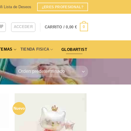
Mi Lista de Deseos
¿ERES PROFESIONAL?
ACCEDER
0
CARRITO /
0,00
€
TEMAS
TIENDA FISICA
GLOBARTIST
Nuevo
dir
Añadir
a
a la
 de
lista de
eos
deseos