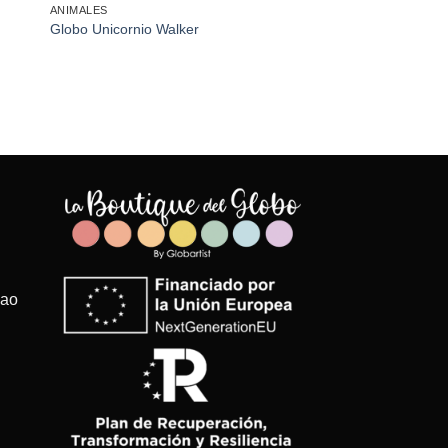
ANIMALES
Globo Unicornio Walker
bao