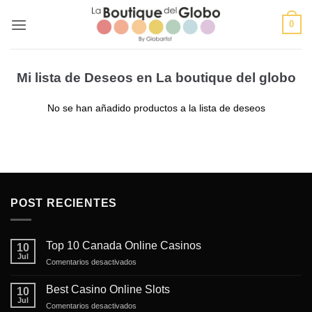
Saltar
0
al
contenido
Mi lista de Deseos en La boutique del globo
No se han añadido productos a la lista de deseos
POST RECIENTES
Top 10 Canada Online Casinos
10
Jul
en
Comentarios desactivados
Top
10
Best Casino Online Slots
10
Canada
Jul
en
Comentarios desactivados
Online