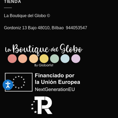
TIENDA
La Boutique del Globo ©
Gordoniz 13 Bajo 48010, Bilbao 944053547