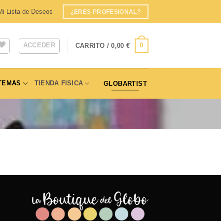
Mi Lista de Deseos
¿ERES PROFESIONAL?
ACCEDER
0
CARRITO /
0,00
€
TEMAS
TIENDA FISICA
GLOBARTIST