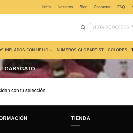
inicio
Nosotros
Blog
Contactar
FAQ
LISTA DE DESEOS
S INFLADOS CON HELIO
NUMEROS GLOBARTIST
COLORES
/
GABYGATO
idan con tu selección.
FORMACIÓN
TIENDA