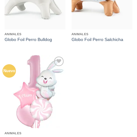
ANIMALES
ANIMALES
Globo Foil Perro Bulldog
Globo Foil Perro Salchicha
Nuevo
Añadir
a la
lista de
deseos
ANIMALES