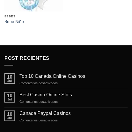
BEBES
Bebe Niño
POST RECIENTES
Top 10 Canada Online Casinos
10
Jul
en
Comentarios desactivados
Top
10
Best Casino Online Slots
10
Canada
Jul
en
Comentarios desactivados
Online
Best
Casinos
Casino
Canada Paypal Casinos
10
Online
Jul
en
Comentarios desactivados
Slots
Canada
Paypal