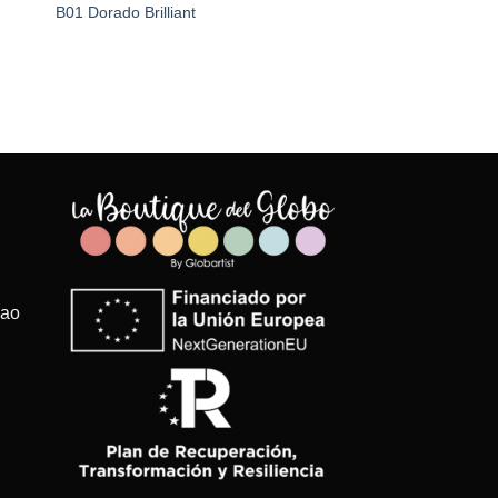
B01 Dorado Brilliant
bao