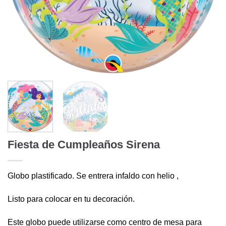
Fiesta de Cumpleaños Sirena
Globo plastificado. Se entrera infaldo con helio ,
Listo para colocar en tu decoración.
Este globo puede utilizarse como centro de mesa para