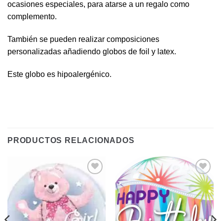
ocasiones especiales, para atarse a un regalo como
complemento.
También se pueden realizar composiciones
personalizadas añadiendo globos de foil y latex.
Este globo es hipoalergénico.
PRODUCTOS RELACIONADOS
Añadir
Añadir
a la
a la
lista de
lista de
deseos
deseos