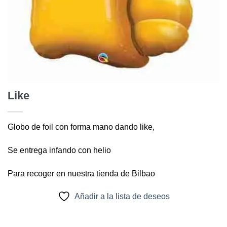
Like
Globo de foil con forma mano dando like,
Se entrega infando con helio
Para recoger en nuestra tienda de Bilbao
Añadir a la lista de deseos